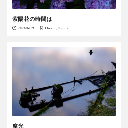
紫陽花の時間は
2026/6/19
Flower
,
Nature
Posted
in
腐光