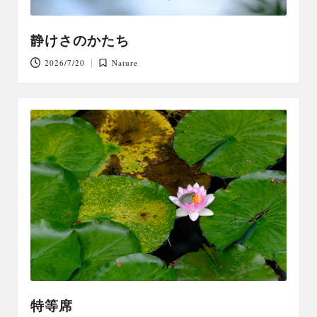
静けさのかたち
2026/7/20
Nature
Posted
in
特等席