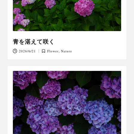
青を湛えて咲く
2026/6/21
Flower
,
Nature
Posted
in