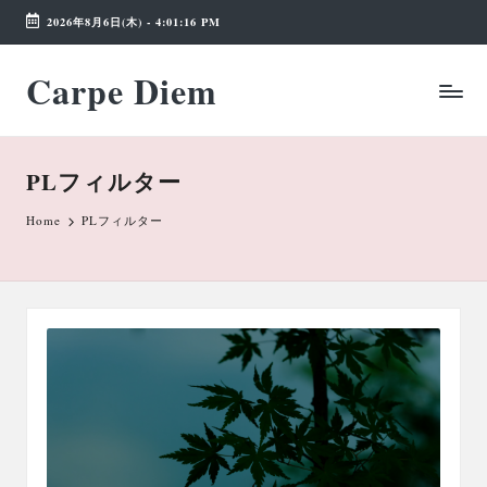
2026年8月6日(木)
-
4:01:17 PM
Skip
Carpe Diem
to
Weekend
content
Wonderland
PLフィルター
Home
PLフィルター