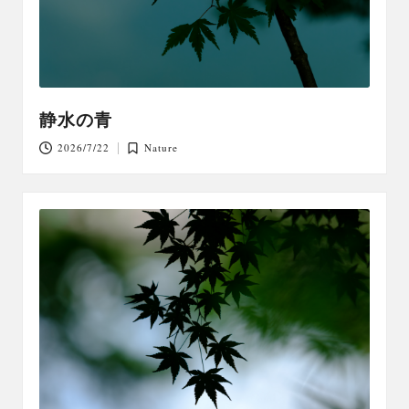
静水の青
2026/7/22
Nature
Posted
in