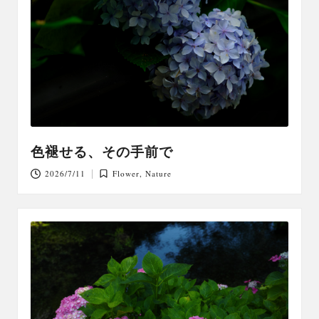
色褪せる、その手前で
2026/7/11
Flower
,
Nature
Posted
in