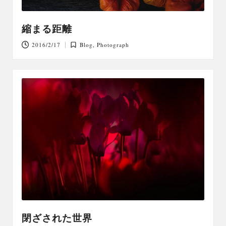
縮まる距離
2016/2/17
Blog
,
Photograph
Posted
in
閉ざされた世界