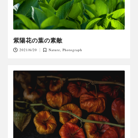
紫陽花の葉の素敵
2021/6/20
Nature
,
Photograph
Posted
in