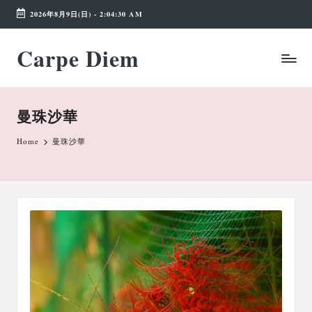
2026年8月9日(日)
-
2:04:31 AM
Skip
Carpe Diem
to
Weekend
content
Wonderland
曼珠沙華
Home
曼珠沙華