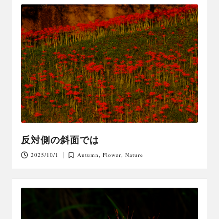
反対側の斜面では
2025/10/1
Autumn
,
Flower
,
Nature
Posted
in