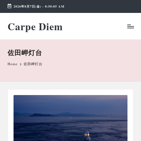
2026年8月7日(金)
-
8:50:06 AM
Skip
Carpe Diem
to
Weekend
content
Wonderland
佐田岬灯台
Home
佐田岬灯台