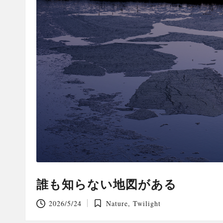
誰も知らない地図がある
2026/5/24
Nature
,
Twilight
Posted
in