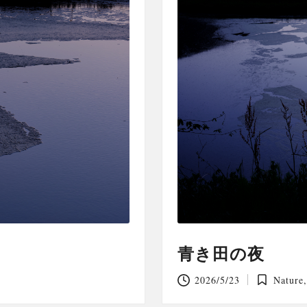
青き田の夜
2026/5/23
Nature
Posted
in