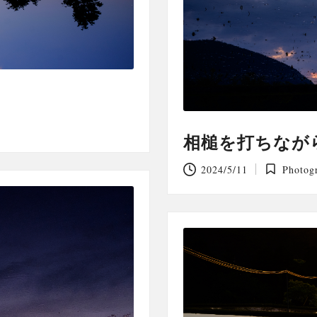
相槌を打ちなが
2024/5/11
Photog
Posted
in