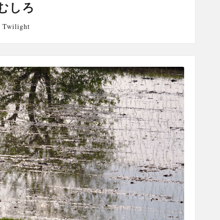
むしろ
,
Twilight