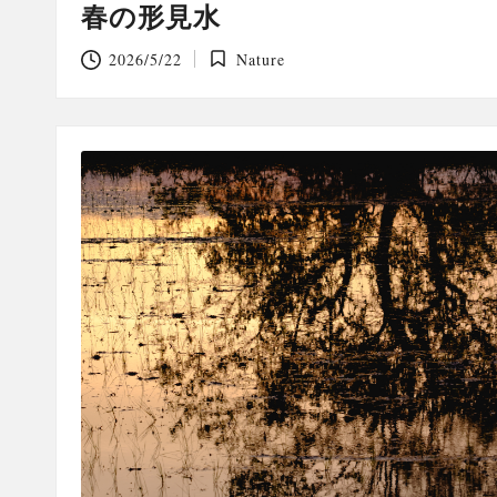
春の形見水
2026/5/22
Nature
Posted
in