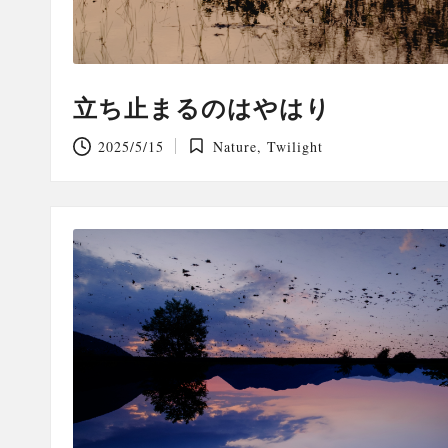
立ち止まるのはやはり
2025/5/15
Nature
,
Twilight
Posted
in