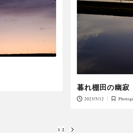
暮れ棚田の幽寂
2023/5/12
Photog
Posted
in
1
2
NEXT