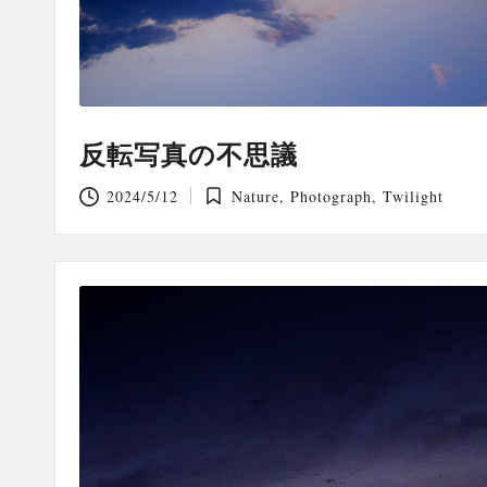
反転写真の不思議
2024/5/12
Nature
,
Photograph
,
Twilight
Posted
in