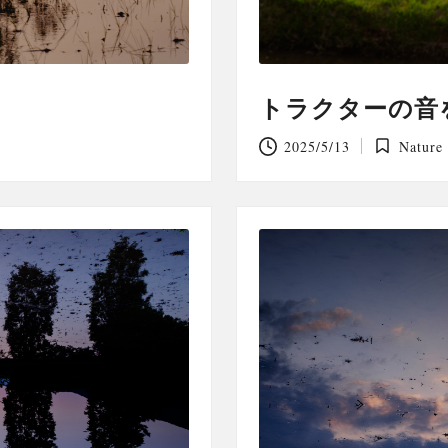
トラクターの音
2025/5/13
Nature
Posted
in