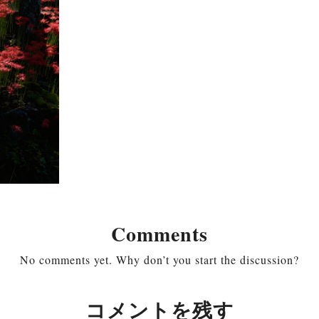
Comments
No comments yet. Why don’t you start the discussion?
コメントを残す