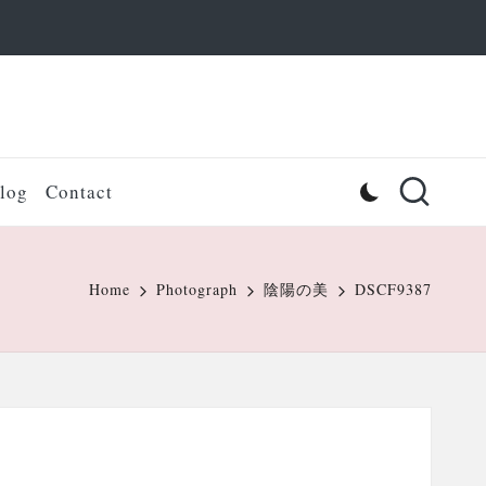
log
Contact
Home
Photograph
陰陽の美
DSCF9387